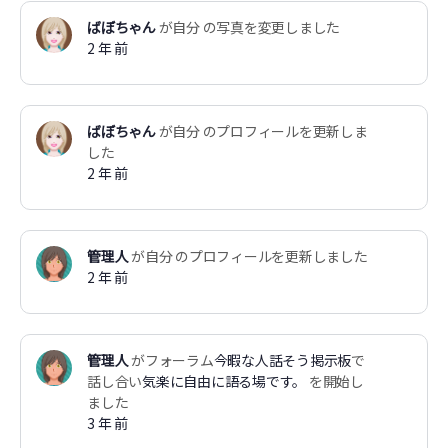
ばぼちゃん
が自分 の写真を変更しました
2 年 前
ばぼちゃん
が自分 のプロフィールを更新しま
した
2 年 前
管理人
が自分 のプロフィールを更新しました
2 年 前
管理人
がフォーラム
今暇な人話そう掲示板
で
話し合い
気楽に自由に語る場です。
を開始し
ました
3 年 前