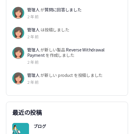
管理人
が
質問に回答しました
2 年 前
管理人
は投稿しました
2 年 前
管理人
が新しい製品
Reverse Withdrawal
Payment
を作成しました
2 年 前
管理人
が新しい product を投稿しました
2 年 前
最近の投稿
ブログ