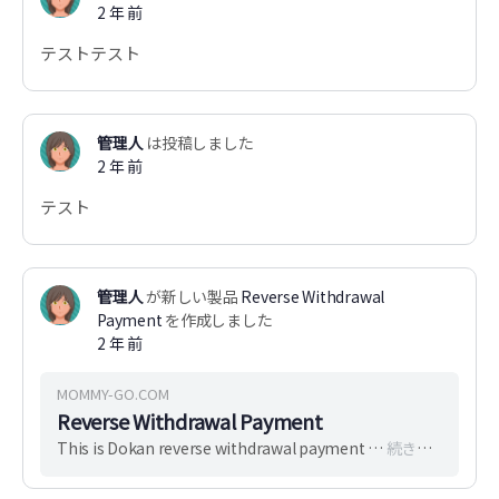
2 年 前
テストテスト
管理人
は投稿しました
2 年 前
テスト
管理人
が新しい製品
Reverse Withdrawal
Payment
を作成しました
2 年 前
MOMMY-GO.COM
Reverse Withdrawal Payment
This is Dokan reverse withdrawal payment …
続きを読む