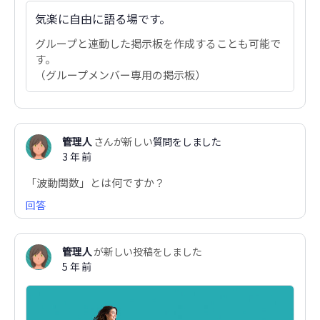
気楽に自由に語る場です。
グループと連動した掲示板を作成することも可能で
す。
（グループメンバー専用の掲示板）
管理人
さんが新しい
質問をしました
3 年 前
「波動関数」とは何ですか？
回答
管理人
が新しい投稿をしました
5 年 前