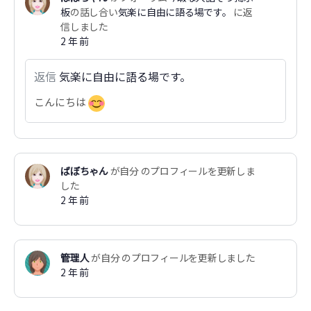
板
の話し合い
気楽に自由に語る場です。
に返
信しました
2 年 前
返信
気楽に自由に語る場です。
こんにちは
ばぼちゃん
が自分 のプロフィールを更新しま
した
2 年 前
管理人
が自分 のプロフィールを更新しました
2 年 前