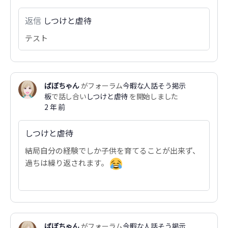
返信
しつけと虐待
テスト
ばぼちゃん
がフォーラム
今暇な人話そう掲示
板
で話し合い
しつけと虐待
を開始しました
2 年 前
しつけと虐待
結局自分の経験でしか子供を育てることが出来ず、
過ちは繰り返されます。
ばぼちゃん
がフォーラム
今暇な人話そう掲示